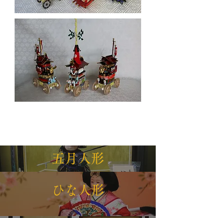
五月人形
ひな人形