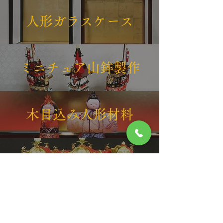
人形ガラスケース
ミニチュア山鉾製作
木目込み人形材料