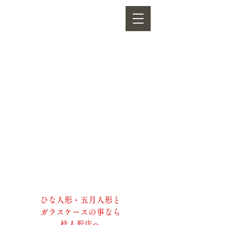
株式会社桂人形店
ひな人形・五月人形と
ガラスケースの事なら
桂人形店へ