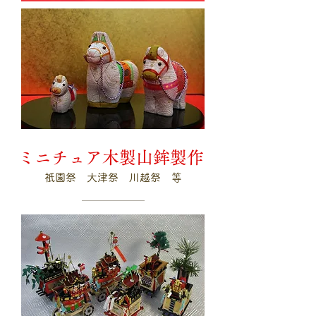
ミニチュア木製山鉾製作
祇園祭 大津祭 川越祭 等