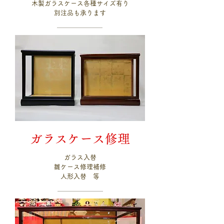
木製ガラスケース各種サイズ有り
別注品も承ります
ガラスケース修理
ガラス入替
雛ケース修理補修
人形入替 等