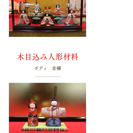
木目込み人形材料
ボディ 金襴