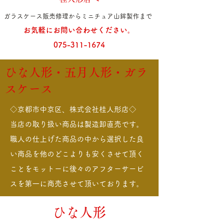
ガラスケース販売修理からミニチュア山鉾製作まで
お気軽にお問い合わせください。
075-311-1674
​ひな人形・五月人形・ガラ
スケース
◇京都市中京区、株式会社桂人形店◇
当店の取り扱い商品は製造卸直売です。
職人の仕上げた商品の中から選択した良
い商品を他のどこよりも安くさせて頂く
ことをモットーに後々のアフターサービ
スを第一に商売させて頂いております。
ひな人形